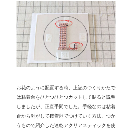
お花のように配置する時、上記のつくりかたで
は粘着台をひとつひとつカットして貼ると説明
しましたが、正直手間でした。手軽なのは粘着
台から剥がして接着剤でつけていく方法。つか
うもので紹介した速乾アクリアスティックを使