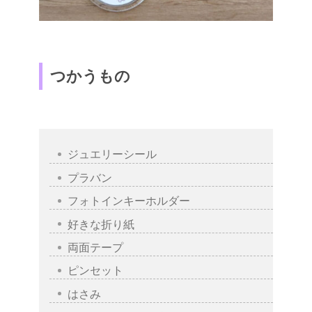
つかうもの
ジュエリーシール
プラバン
フォトインキーホルダー
好きな折り紙
両面テープ
ピンセット
はさみ