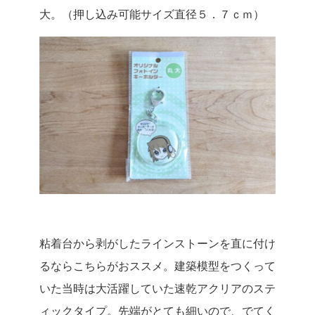
大。（押し込み可能サイズ直径５．７ｃｍ）
粘着台から剥がしたラインストーンを直に付け
るならこちらがおススメ。建築模型をつくって
いた当時は大活躍していた速乾アクリアのステ
ィックタイプ。先端がとても細いので、でてく