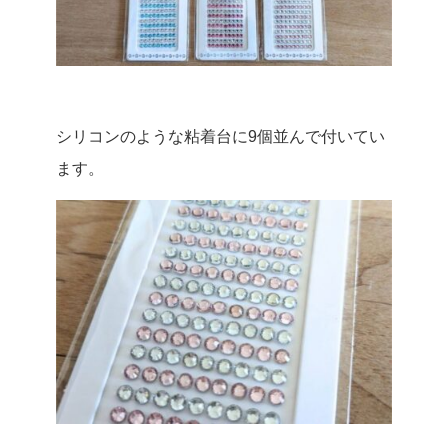
シリコンのような粘着台に9個並んで付いてい
ます。