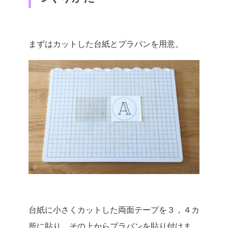
まずはカットした台紙とプラバンを用意。
台紙に小さくカットした両面テープを３，４カ
所に貼り、その上からプラバンを貼り付けま