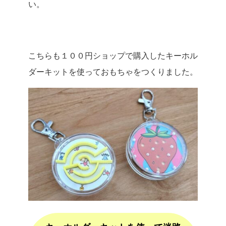
い。
こちらも１００円ショップで購入したキーホル
ダーキットを使っておもちゃをつくりました。
P
i
n