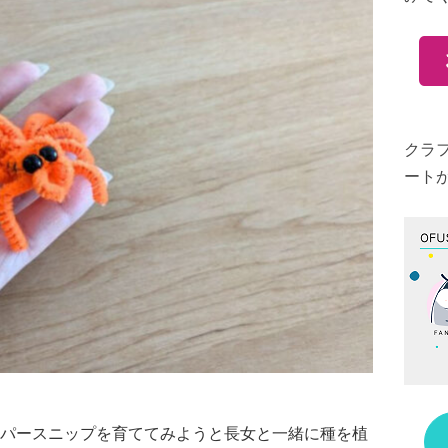
クラ
ート
パースニップを育ててみようと長女と一緒に種を植