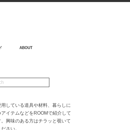
ド
ABOUT
愛用している道具や材料、暮らしに
つアイテムなどをROOMで紹介して
す。興味のある方はチラッと覗いて
ください。