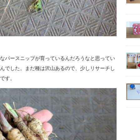
なパースニップが育っているんだろうなと思ってい
んでした。まだ種は沢山あるので、少しリサーチし
です。