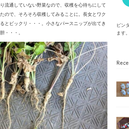
り流通していない野菜なので、収穫を心待ちにして
たので、そろそろ収穫してみることに。長女とワク
るとビックリ・・・。小さなパースニップが出てき
ピン
胆・・・。
ます
Rece