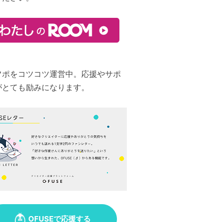
フポをコツコツ運営中。応援やサポ
がとても励みになります。