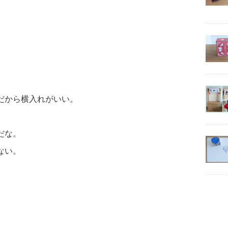
だから横入れがいい。
だな。
ない。