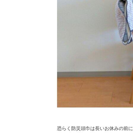
恐らく防災頭巾は長いお休みの前に