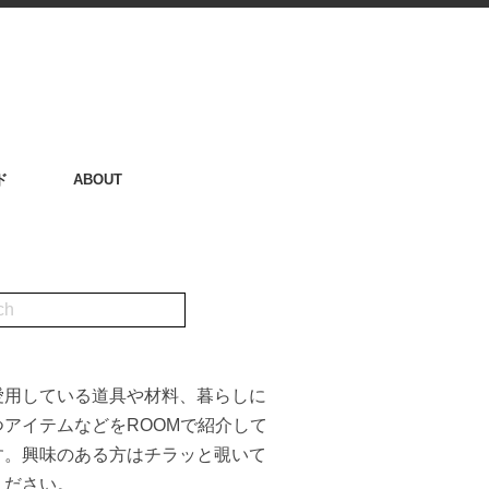
ド
ABOUT
愛用している道具や材料、暮らしに
つアイテムなどをROOMで紹介して
す。興味のある方はチラッと覗いて
ください。