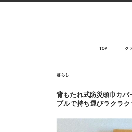
TOP
ク
暮らし
背もたれ式防災頭巾カバ
プルで持ち運びラクラク