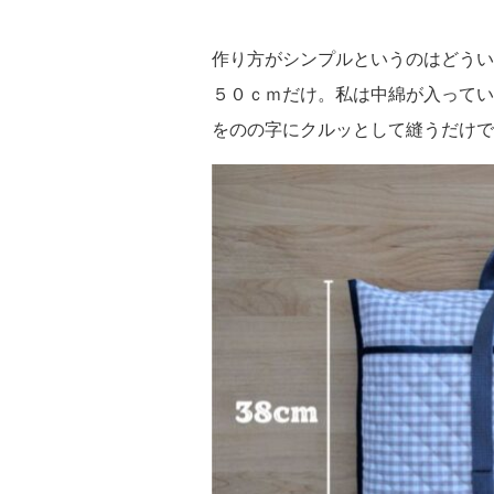
作り方がシンプルというのはどうい
５０ｃｍだけ。私は中綿が入ってい
をのの字にクルッとして縫うだけで