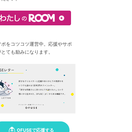
フポをコツコツ運営中。応援やサポ
がとても励みになります。