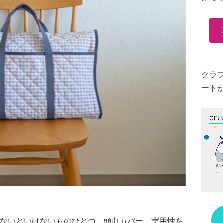
クラ
ート
ないといけないものひとつ、頭巾カバー。実用性を