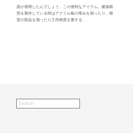
誰が発明したんでしょう、この便利なアイテム。建築模
型を製作している時はアクリル板の厚みを測ったり、模
型の部品を測ったり工作精度を要する
...