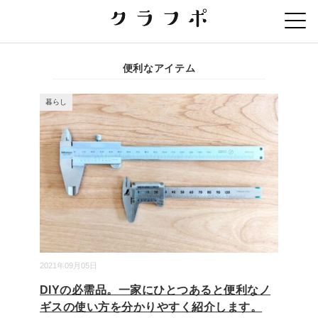
便利なアイテム
暮らし
2021年09月05日
DIYの必需品。一家にひとつあると便利なノ
ギスの使い方を分かりやすく紹介します。