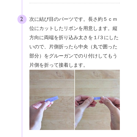
次に結び目のパーツです。長さ約５ｃｍ
位にカットしたリボンを用意します。縦
方向に両端を折り込み太さを１/３にした
いので、片側折ったら中央（丸で囲った
部分）をグルーガンでのり付けしてもう
片側を折って接着します。