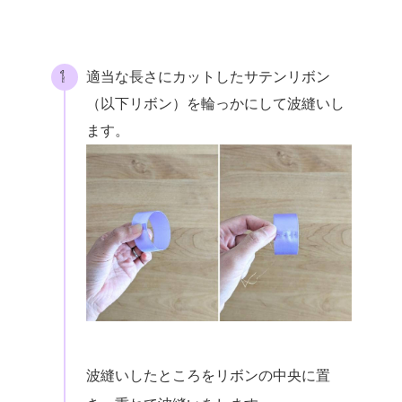
適当な長さにカットしたサテンリボン
（以下リボン）を輪っかにして波縫いし
ます。
波縫いしたところをリボンの中央に置