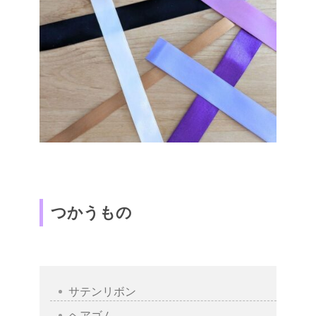
つかうもの
サテンリボン
ヘアゴム