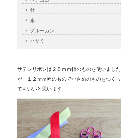
針
糸
グルーガン
ハサミ
サテンリボンは２５ｍｍ幅のものを使いました
が、１２ｍｍ幅のもので小さめのものをつくっ
てもいいと思います。