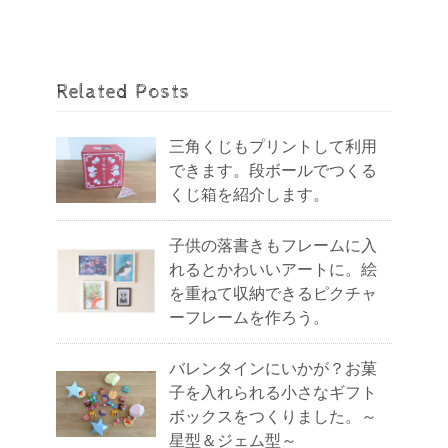
Related Posts
三角くじもプリントして利用
できます。段ボールでつくる
くじ箱を紹介します。
子供の落書きもフレームに入
れるとかわいいアートに。絵
を重ねて収納できるピクチャ
ーフレームを作ろう。
バレンタインにいかが？お菓
子を入れられる小さなギフト
ボックスをつくりました。～
星型＆ジェム型～