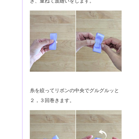
き、重ねて波縫いをします。
糸を絞ってリボンの中央でグルグルッと
２，３回巻きます。