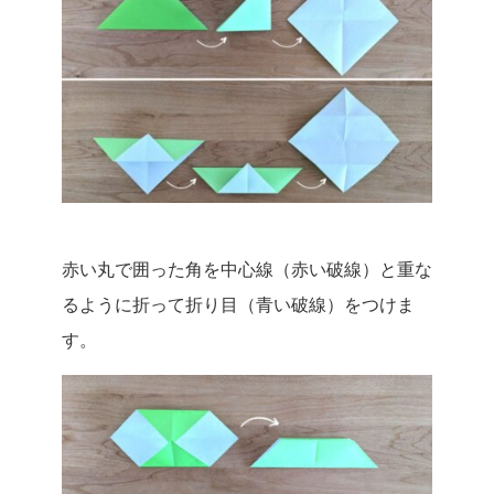
赤い丸で囲った角を中心線（赤い破線）と重な
るように折って折り目（青い破線）をつけま
す。