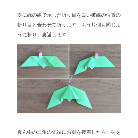
次に緑の線で示した折り目を白い破線の位置の
折り目と合わせて折ります。もう片側も同じよ
うに折り、裏返します。
真ん中の三角の先端にお顔を接着したら、羽を