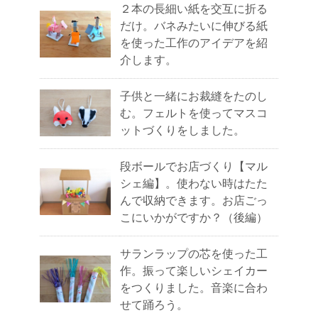
２本の長細い紙を交互に折る
だけ。バネみたいに伸びる紙
を使った工作のアイデアを紹
介します。
子供と一緒にお裁縫をたのし
む。フェルトを使ってマスコ
ットづくりをしました。
段ボールでお店づくり【マル
シェ編】。使わない時はたた
んで収納できます。お店ごっ
こにいかがですか？（後編）
サランラップの芯を使った工
作。振って楽しいシェイカー
をつくりました。音楽に合わ
せて踊ろう。