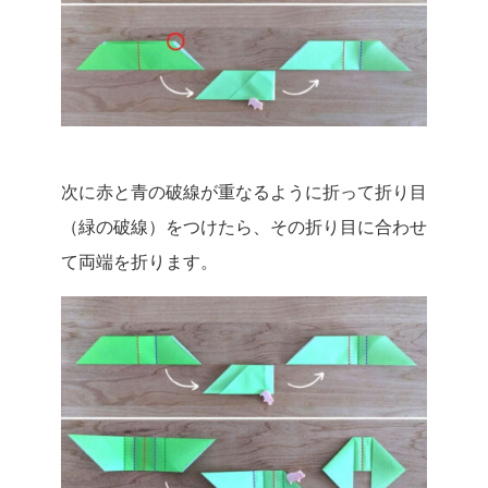
次に赤と青の破線が重なるように折って折り目
（緑の破線）をつけたら、その折り目に合わせ
て両端を折ります。