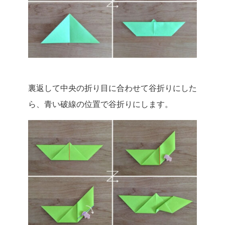
裏返して中央の折り目に合わせて谷折りにした
ら、青い破線の位置で谷折りにします。