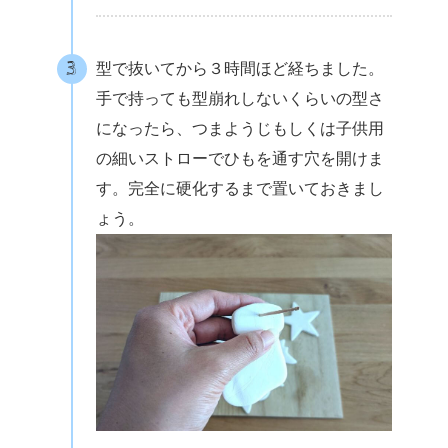
型で抜いてから３時間ほど経ちました。
手で持っても型崩れしないくらいの型さ
になったら、つまようじもしくは子供用
の細いストローでひもを通す穴を開けま
す。完全に硬化するまで置いておきまし
ょう。