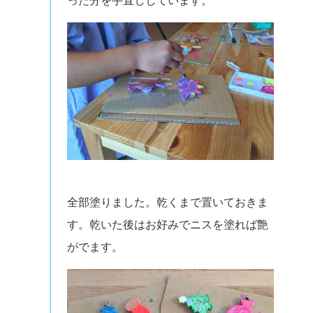
った分を手直ししています。
全部塗りました。乾くまで置いておきま
す。乾いた後はお好みでニスを塗れば艶
がでます。