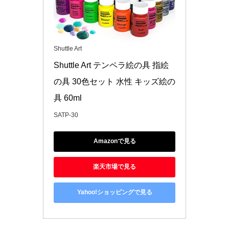
Shuttle Art
Shuttle Art テンペラ絵の具 指絵
の具 30色セット 水性 キッズ絵の
具 60ml 
SATP-30
Amazonで見る
楽天市場で見る
Yahoo!ショッピングで見る