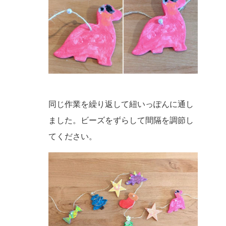
同じ作業を繰り返して紐いっぽんに通し
ました。ビーズをずらして間隔を調節し
てください。