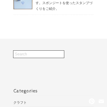
す。スポンジートを使ったスタンプづ
くりをご紹介。
Categories
P
クラフト
i
n