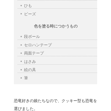
ひも
ビーズ
色を塗る時につかうもの
段ボール
セロハンテープ
両面テープ
はさみ
絵の具
筆
恐竜好きの娘たちなので、クッキー型も恐竜を
選びました。