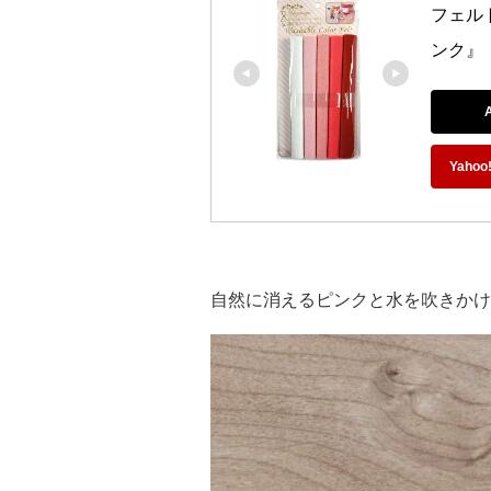
フェルト
ンク』
Yah
自然に消えるピンクと水を吹きかけ