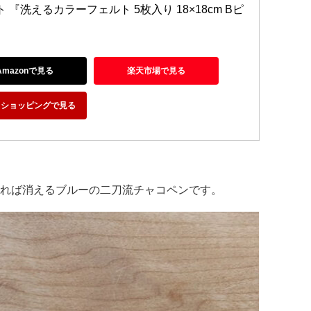
 『洗えるカラーフェルト 5枚入り 18×18cm Bピ
Amazonで見る
楽天市場で見る
oo!ショッピングで見る
れば消えるブルーの二刀流チャコペンです。