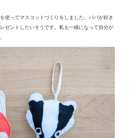
を使ってマスコットづくりをしました。パパが好き
レゼントしたいそうです。私も一緒になって自分が
。