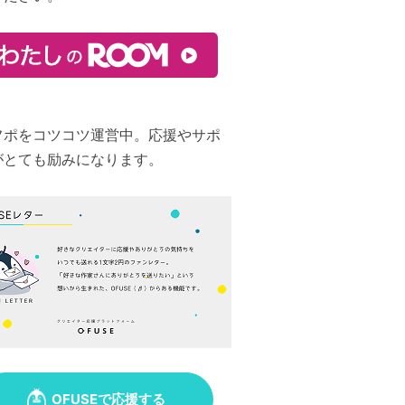
フポをコツコツ運営中。応援やサポ
がとても励みになります。