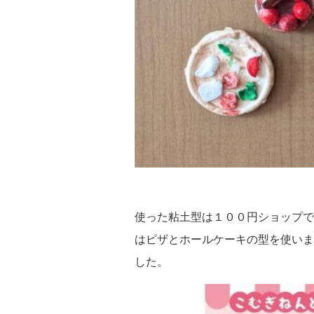
使った粘土型は１００円ショップで
はピザとホールケーキの型を使いま
した。