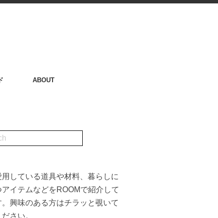
ド
ABOUT
愛用している道具や材料、暮らしに
つアイテムなどをROOMで紹介して
す。興味のある方はチラッと覗いて
ください。