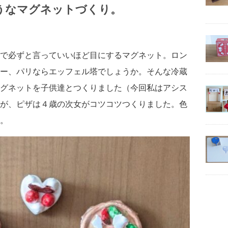
うなマグネットづくり。
で必ずと言っていいほど目にするマグネット。ロン
ー、パリならエッフェル塔でしょうか。そんな冷蔵
グネットを子供達とつくりました（今回私はアシス
が、ピザは４歳の次女がコツコツつくりました。色
。