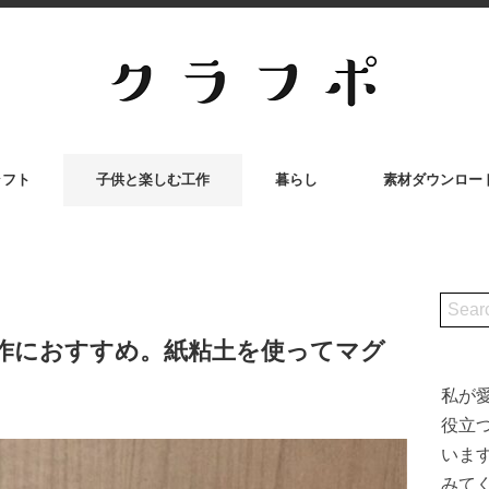
ラフト
子供と楽しむ工作
暮らし
素材ダウンロー
作におすすめ。紙粘土を使ってマグ
私が
役立
いま
みて