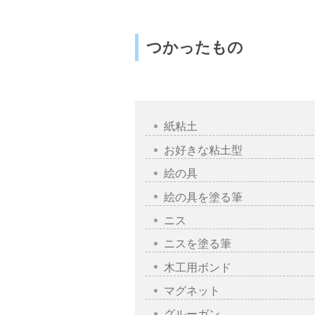
つかったもの
紙粘土
お好きな粘土型
絵の具
絵の具を塗る筆
ニス
ニスを塗る筆
木工用ボンド
マグネット
グルーガン