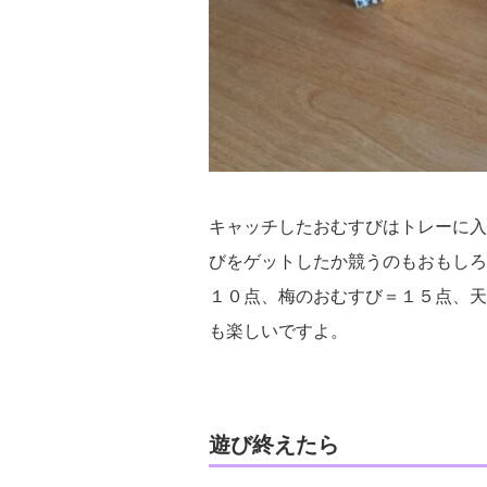
キャッチしたおむすびはトレーに入
びをゲットしたか競うのもおもしろ
１０点、梅のおむすび＝１５点、天
も楽しいですよ。
遊び終えたら