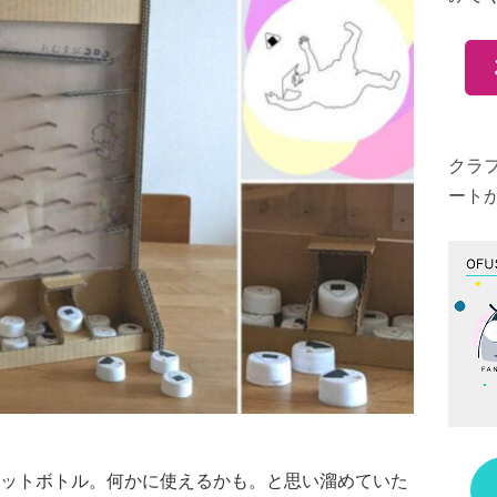
クラ
ート
ットボトル。何かに使えるかも。と思い溜めていた