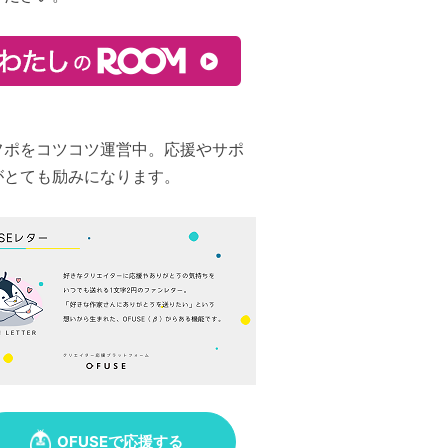
フポをコツコツ運営中。応援やサポ
がとても励みになります。