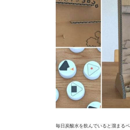
毎日炭酸水を飲んでいると溜まるペ