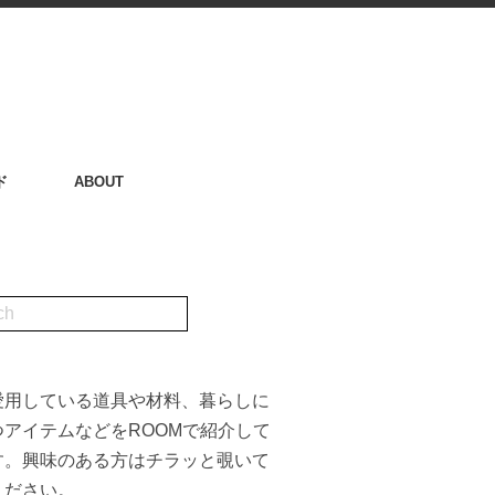
ド
ABOUT
愛用している道具や材料、暮らしに
つアイテムなどをROOMで紹介して
す。興味のある方はチラッと覗いて
ください。