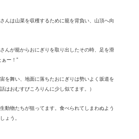
さんは山菜を収穫するために籠を背負い、山頂へ向
さんが籠からおにぎりを取り出したその時、足を滑
たぁー！”
宙を舞い、地面に落ちたおにぎりは勢いよく坂道を
話はおむすびころりんに少し似てます。）
生動物たちが狙ってます。食べられてしまわぬよう
しょう。